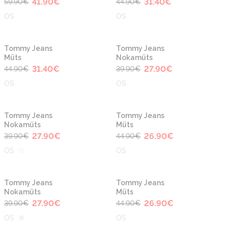
41.90
€
31.40
€
59.90
€
44.90
€
OS
OS
-30%
-30%
Tommy Jeans
Tommy Jeans
Müts
Nokamüts
31.40
€
27.90
€
44.90
€
39.90
€
OS
OS
-30%
-40%
Tommy Jeans
Tommy Jeans
Nokamüts
Müts
27.90
€
26.90
€
39.90
€
44.90
€
OS
OS
-30%
-40%
Tommy Jeans
Tommy Jeans
Nokamüts
Müts
27.90
€
26.90
€
39.90
€
44.90
€
OS
OS