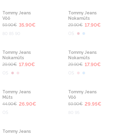
-40%
-40%
Tommy Jeans
Tommy Jeans
Vöö
Nokamüts
35.90
€
17.90
€
59.90
€
29.90
€
80 85 90
OS
-40%
-40%
Tommy Jeans
Tommy Jeans
Nokamüts
Nokamüts
17.90
€
17.90
€
29.90
€
29.90
€
OS
OS
-40%
-50%
Tommy Jeans
Tommy Jeans
Müts
Vöö
26.90
€
29.95
€
44.90
€
59.90
€
OS
80 95
Tommy Jeans