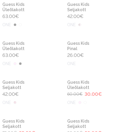
Uus
Uus
Guess Kids
Guess Kids
Üleõlakott
Seljakott
63.00
€
42.00
€
ONE
ONE
Uus
Uus
Guess Kids
Guess Kids
Üleõlakott
Pinal
63.00
€
26.00
€
ONE
ONE
-50%
Uus
Guess Kids
Guess Kids
Seljakott
Üleõlakott
42.00
€
30.00
€
60.00
€
ONE
ONE
-30%
-30%
Guess Kids
Guess Kids
Seljakott
Seljakott