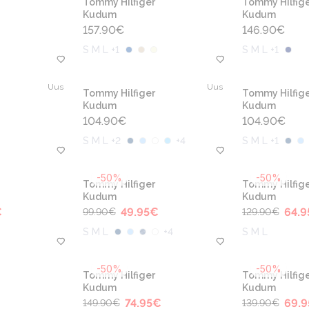
Tommy Hilfiger
Tommy Hilfige
Kudum
Kudum
157.90
€
146.90
€
S M L +1
S M L +1
Uus
Uus
Tommy Hilfiger
Tommy Hilfige
Kudum
Kudum
104.90
€
104.90
€
S M L +2
+
4
S M L +1
-50%
-50%
Tommy Hilfiger
Tommy Hilfige
Kudum
Kudum
€
49.95
€
64.9
99.90
€
129.90
€
S M L
+
4
S M L
-50%
-50%
Tommy Hilfiger
Tommy Hilfige
Kudum
Kudum
74.95
€
69.9
149.90
€
139.90
€