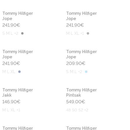
Uus
Uus
Tommy Hilfiger
Tommy Hilfiger
Jope
Jope
241.90
€
241.90
€
S M L +2
M L XL +1
Uus
Uus
Tommy Hilfiger
Tommy Hilfiger
Jope
Jope
241.90
€
209.90
€
M L XL
S M L +2
Uus
Uus
Tommy Hilfiger
Tommy Hilfiger
Jakk
Pintsak
146.90
€
549.00
€
M L XL +1
48 50 52 +2
Uus
Uus
Tommy Hilfiger
Tommy Hilfiger