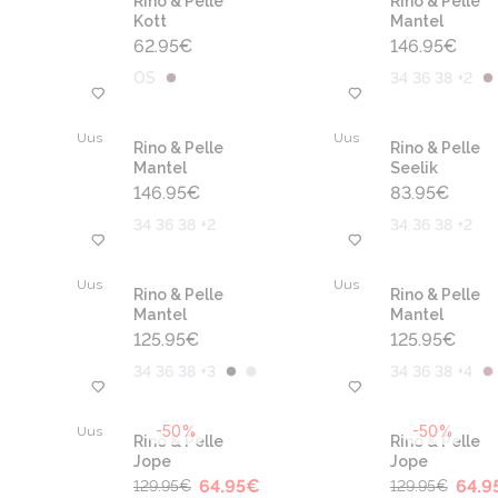
Rino & Pelle
Rino & Pelle
Kott
Mantel
62.95
€
146.95
€
OS
34 36 38 +2
Uus
Uus
Rino & Pelle
Rino & Pelle
Mantel
Seelik
146.95
€
83.95
€
34 36 38 +2
34 36 38 +2
Uus
Uus
Rino & Pelle
Rino & Pelle
Mantel
Mantel
125.95
€
125.95
€
34 36 38 +3
34 36 38 +4
-50%
-50%
Uus
Rino & Pelle
Rino & Pelle
Jope
Jope
64.95
€
64.9
129.95
€
129.95
€