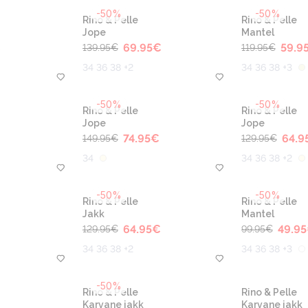
-50%
-50%
Rino & Pelle
Rino & Pelle
Jope
Mantel
€
69.95
€
59.9
139.95
€
119.95
€
34 36 38 +2
34 36 38 +3
-50%
-50%
Rino & Pelle
Rino & Pelle
Jope
Jope
74.95
€
64.9
149.95
€
129.95
€
34
34 36 38 +2
-50%
-50%
Rino & Pelle
Rino & Pelle
Jakk
Mantel
64.95
€
49.95
129.95
€
99.95
€
34 36 38 +2
34 36 38 +3
-50%
Rino & Pelle
Rino & Pelle
Karvane jakk
Karvane jakk