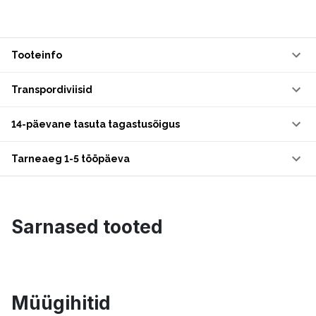
Tooteinfo
Transpordiviisid
14-päevane tasuta tagastusõigus
Tarneaeg 1-5 tööpäeva
Sarnased tooted
Müügihitid