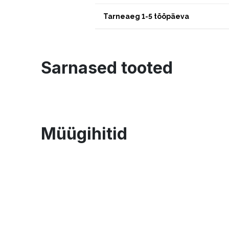
Tarneaeg 1-5 tööpäeva
Sarnased tooted
Müügihitid