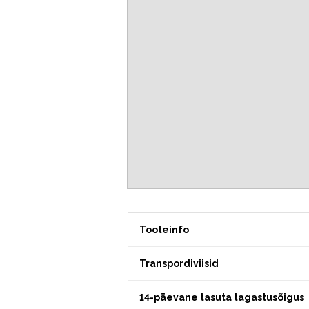
Tooteinfo
Transpordiviisid
14-päevane tasuta tagastusõigus