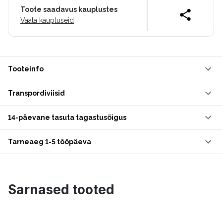
Toote saadavus kauplustes
Vaata kaupluseid
Tooteinfo
Transpordiviisid
14-päevane tasuta tagastusõigus
Tarneaeg 1-5 tööpäeva
Sarnased tooted