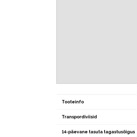
Tooteinfo
Transpordiviisid
14-päevane tasuta tagastusõigus