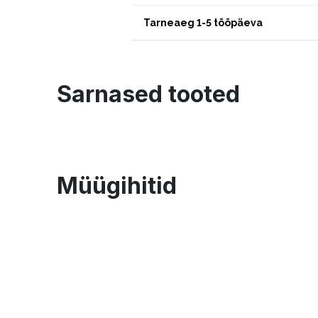
Tarneaeg 1-5 tööpäeva
Sarnased tooted
Müügihitid