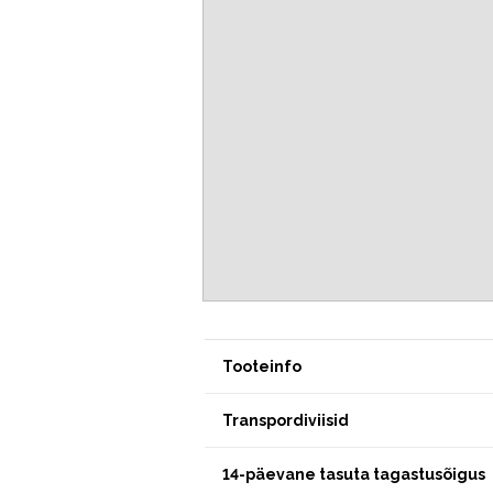
Tooteinfo
Transpordiviisid
14-päevane tasuta tagastusõigus