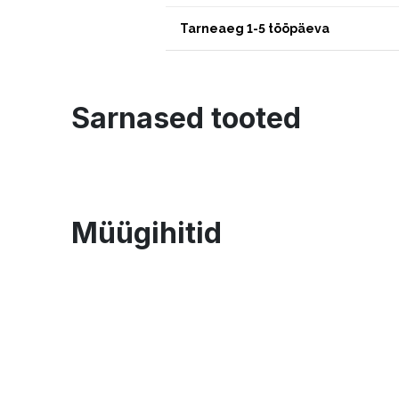
Tarneaeg 1-5 tööpäeva
Sarnased tooted
Müügihitid