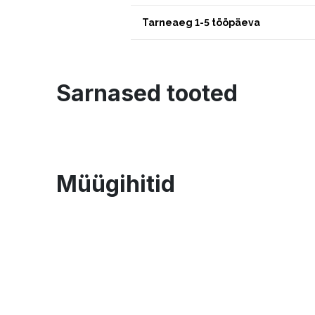
Tarneaeg 1-5 tööpäeva
Sarnased tooted
Müügihitid