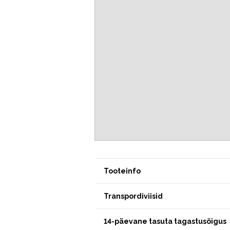
Tooteinfo
Transpordiviisid
14-päevane tasuta tagastusõigus