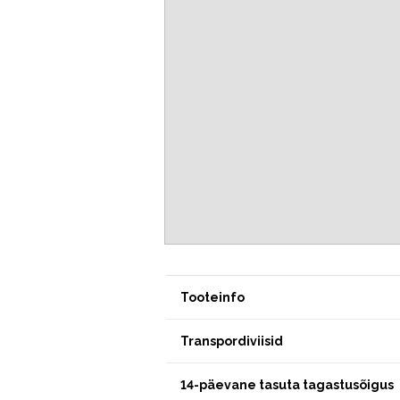
Tooteinfo
Transpordiviisid
14-päevane tasuta tagastusõigus