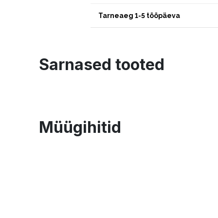
Tarneaeg 1-5 tööpäeva
Sarnased tooted
Müügihitid