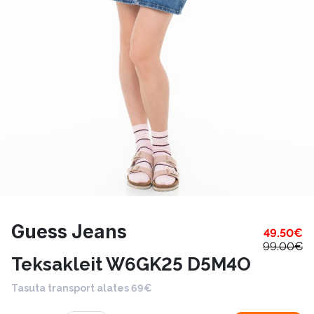
Guess Jeans
49.50
€
99.00
€
Teksakleit W6GK25 D5M4O
Tasuta transport alates 69€