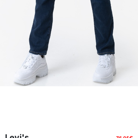
Levi's