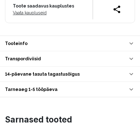
Toote saadavus kauplustes
Vaata kaupluseid
Tooteinfo
Transpordiviisid
14-päevane tasuta tagastusõigus
Tarneaeg 1-5 tööpäeva
Sarnased tooted