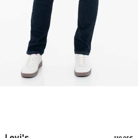
Levi's