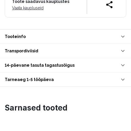
Toote saadavus kauplustes
Vaata kaupluseid
Tooteinfo
Transpordiviisid
14-päevane tasuta tagastusõigus
Tarneaeg 1-5 tööpäeva
Sarnased tooted