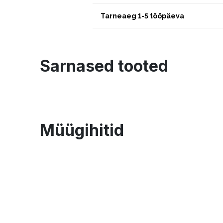
Tarneaeg 1-5 tööpäeva
Sarnased tooted
Müügihitid