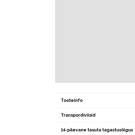
Tooteinfo
Transpordiviisid
14-päevane tasuta tagastusõigus