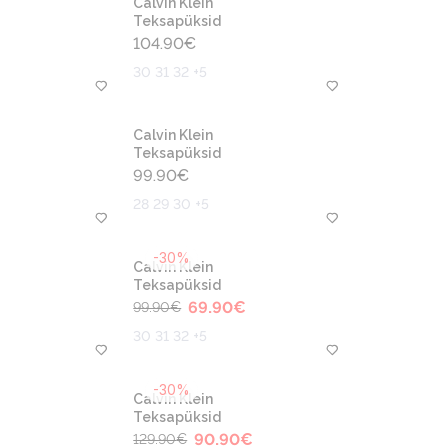
Calvin Klein
Teksapüksid
104.90
€
30 31 32 +5
Calvin Klein
Teksapüksid
99.90
€
28 29 30 +5
-30%
Calvin Klein
Teksapüksid
69.90
€
99.90
€
30 31 32 +5
-30%
Calvin Klein
Teksapüksid
90.90
€
129.90
€