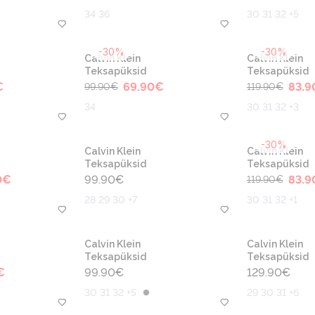
34 36
30 31 32 +5
-30%
-30%
Calvin Klein
Calvin Klein
Teksapüksid
Teksapüksid
€
69.90
€
83.9
99.90
€
119.90
€
34
30 31 32 +3
-30%
Calvin Klein
Calvin Klein
Teksapüksid
Teksapüksid
0
€
99.90
€
83.9
119.90
€
28 29 30 +7
30 31 32 +1
Calvin Klein
Calvin Klein
Teksapüksid
Teksapüksid
€
99.90
€
129.90
€
30 31 32 +5
29 30 31 +6