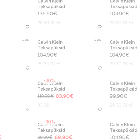
Calvin Klein
Calvin Klein
Teksapüksid
Teksapüksid
136.90
€
104.90
€
29 30 31 +6
29 30 31 +6
Uus
Uus
Calvin Klein
Calvin Klein
Teksapüksid
Teksapüksid
104.90
€
104.90
€
29 30 31 +5
29 30 31 +6
-30%
Calvin Klein
Calvin Klein
Teksapüksid
Teksapüksid
€
83.90
€
99.90
€
119.90
€
33 36
29 30 31 +6
-30%
Calvin Klein
Calvin Klein
Teksapüksid
Teksapüksid
€
69.90
€
104.90
€
99.90
€