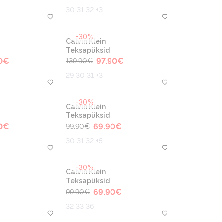
30 31 32 +3
-30%
Calvin Klein
Teksapüksid
0
€
97.90
€
139.90
€
29 30 31 +3
-30%
Calvin Klein
Teksapüksid
0
€
69.90
€
99.90
€
30 31 32 +5
-30%
Calvin Klein
Teksapüksid
69.90
€
99.90
€
32 33 36