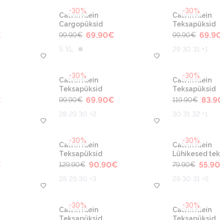
-30%
-30%
Calvin Klein
Calvin Klein
Cargopüksid
Teksapüksid
€
69.90
€
69.9
99.90
€
99.90
€
S XL
29 30 31 +1
-30%
-30%
Calvin Klein
Calvin Klein
Teksapüksid
Teksapüksid
€
69.90
€
83.9
99.90
€
119.90
€
28 29 30 +2
30 31 32 +1
-30%
-30%
Calvin Klein
Calvin Klein
Teksapüksid
Lühikesed te
€
90.90
€
55.90
129.90
€
79.90
€
28 29 30 +3
29 30 31 +5
-30%
-30%
Calvin Klein
Calvin Klein
Teksapüksid
Teksapüksid