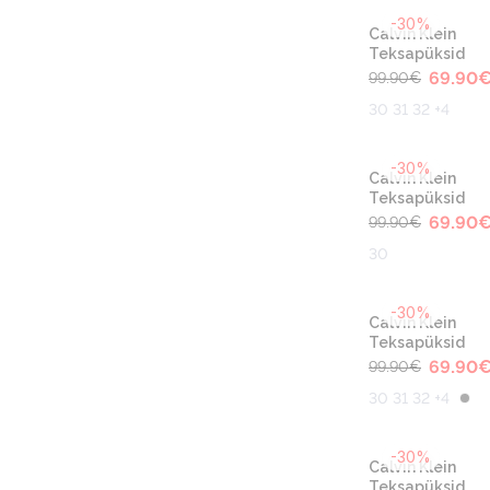
-30%
Calvin Klein
Teksapüksid
69.90
99.90
€
30 31 32 +4
-30%
Calvin Klein
Teksapüksid
69.90
99.90
€
30
-30%
Calvin Klein
Teksapüksid
69.90
99.90
€
30 31 32 +4
-30%
Calvin Klein
Teksapüksid