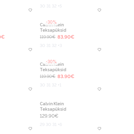
30 31 32 +5
-30%
Calvin Klein
Teksapüksid
0
€
83.90
€
119.90
€
30 31 32 +3
-30%
Calvin Klein
Teksapüksid
83.90
€
119.90
€
30 31 32 +1
Calvin Klein
Teksapüksid
129.90
€
29 30 31 +6