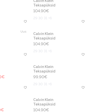
Calvin Klein
Teksapüksid
104.90
€
29 30 31 +6
Uus
Calvin Klein
Teksapüksid
104.90
€
29 30 31 +6
Calvin Klein
Teksapüksid
0
€
99.90
€
29 30 31 +6
Calvin Klein
Teksapüksid
0
€
104.90
€