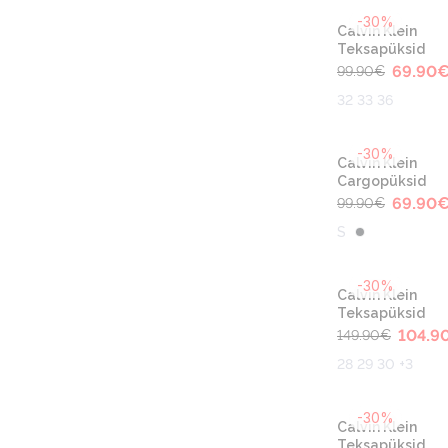
-30%
Calvin Klein
Teksapüksid
69.90
99.90
€
32 33 36
-30%
Calvin Klein
Cargopüksid
69.90
99.90
€
S
-30%
Calvin Klein
Teksapüksid
104.9
149.90
€
28 29 30 +3
-30%
Calvin Klein
Teksapüksid