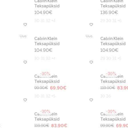
Calvin Klein
Calvin Klein
Teksapüksid
Teksapüksid
104.90
€
136.90
€
30 31 32 +4
29 30 31 +6
Uus
Uus
Calvin Klein
Calvin Klein
Teksapüksid
Teksapüksid
104.90
€
104.90
€
30 31 32 +4
29 30 31 +5
-30%
-30%
Calvin Klein
Calvin Klein
Teksapüksid
Teksapüksid
69.90
€
83.9
99.90
€
119.90
€
30 31 32 +5
33 36
-30%
-30%
Calvin Klein
Calvin Klein
Teksapüksid
Teksapüksid
€
83.90
€
69.9
119.90
€
99.90
€