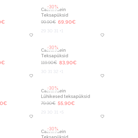
-30%
Calvin Klein
Teksapüksid
0
€
69.90
€
99.90
€
29 30 31 +1
-30%
Calvin Klein
Teksapüksid
0
€
83.90
€
119.90
€
30 31 32 +1
-30%
Calvin Klein
Lühikesed teksapüksid
90
€
55.90
€
79.90
€
29 30 31 +5
-30%
Calvin Klein
Teksapüksid