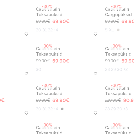
-30%
-30%
Calvin Klein
Calvin Klein
Teksapüksid
Cargopüksid
€
69.90
€
69.9
99.90
€
99.90
€
30 31 32 +4
S XL
-30%
-30%
Calvin Klein
Calvin Klein
Teksapüksid
Teksapüksid
€
69.90
€
69.9
99.90
€
99.90
€
30
28 29 30 +2
-30%
-30%
Calvin Klein
Calvin Klein
Teksapüksid
Teksapüksid
0
€
69.90
€
90.
99.90
€
129.90
€
30 31 32 +4
28 29 30 +3
-30%
-30%
Calvin Klein
Calvin Klein
Teksapüksid
Teksapüksid