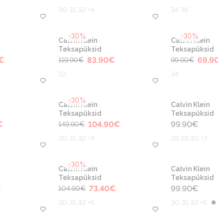
30 31 32 +4
34 36
-30%
-30%
Calvin Klein
Calvin Klein
Teksapüksid
Teksapüksid
€
83.90
€
69.9
119.90
€
99.90
€
32
34
-30%
Calvin Klein
Calvin Klein
Teksapüksid
Teksapüksid
€
104.90
€
99.90
€
149.90
€
30 31 32 +3
28 29 30 +7
-30%
Calvin Klein
Calvin Klein
Teksapüksid
Teksapüksid
€
73.40
€
99.90
€
104.90
€
30 31 32 +5
30 31 32 +5