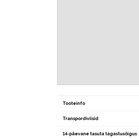
Tooteinfo
Transpordiviisid
14-päevane tasuta tagastusõigus