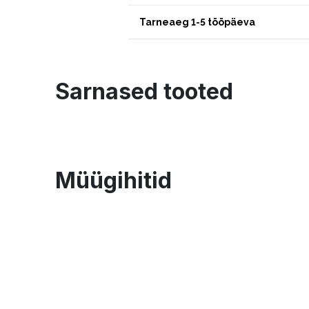
Tarneaeg 1-5 tööpäeva
Sarnased tooted
Müügihitid