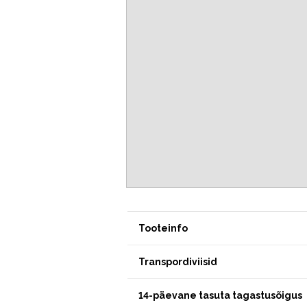
Tooteinfo
Transpordiviisid
14-päevane tasuta tagastusõigus