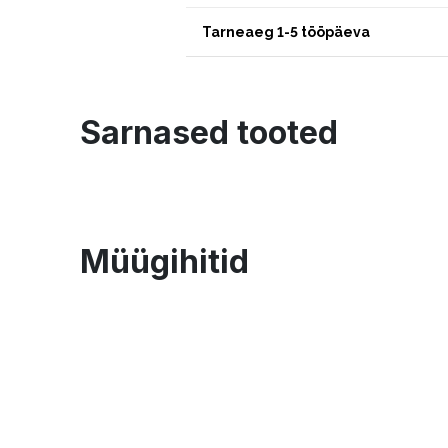
Tarneaeg 1-5 tööpäeva
Sarnased tooted
Müügihitid