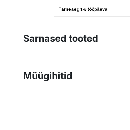
Tarneaeg 1-5 tööpäeva
Sarnased tooted
Müügihitid