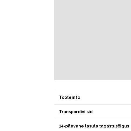
Tooteinfo
Transpordiviisid
14-päevane tasuta tagastusõigus