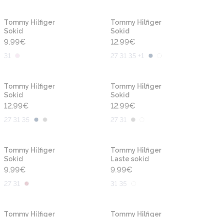
Tommy Hilfiger
Tommy Hilfiger
Sokid
Sokid
9.99
€
12.99
€
31
27 31 35 +1
Tommy Hilfiger
Tommy Hilfiger
Sokid
Sokid
12.99
€
12.99
€
27 31 35
27 31
Tommy Hilfiger
Tommy Hilfiger
Sokid
Laste sokid
9.99
€
9.99
€
27 31
31 35
Tommy Hilfiger
Tommy Hilfiger