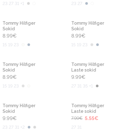
23 27 31 +1
23 27
Tommy Hilfiger
Tommy Hilfiger
Sokid
Sokid
8.99
€
8.99
€
15 19 23
15 19 23
Tommy Hilfiger
Tommy Hilfiger
Sokid
Laste sokid
8.99
€
9.99
€
15 19 23
27 31 35 +1
-30%
Tommy Hilfiger
Tommy Hilfiger
Sokid
Laste sokid
9.99
€
5.55
€
7.99
€
23 27 31 +2
27 31