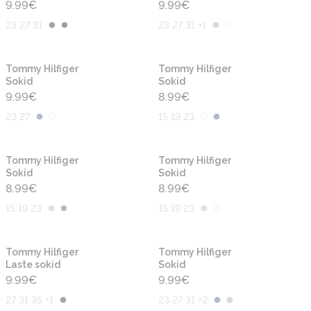
9.99
€
9.99
€
23 27 31
23 27 31 +1
Tommy Hilfiger
Tommy Hilfiger
Sokid
Sokid
9.99
€
8.99
€
23 27
15 19 23
Tommy Hilfiger
Tommy Hilfiger
Sokid
Sokid
8.99
€
8.99
€
15 19 23
15 19 23
Tommy Hilfiger
Tommy Hilfiger
Laste sokid
Sokid
9.99
€
9.99
€
27 31 35 +1
23 27 31 +2