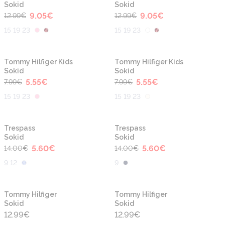
Sokid
Sokid
9.05
€
9.05
€
12.99
€
12.99
€
15 19 23
15 19 23
-30%
-30%
Tommy Hilfiger Kids
Tommy Hilfiger Kids
Sokid
Sokid
5.55
€
5.55
€
7.99
€
7.99
€
15 19 23
15 19 23
-60%
-60%
Trespass
Trespass
Sokid
Sokid
5.60
€
5.60
€
14.00
€
14.00
€
9 12
9
Tommy Hilfiger
Tommy Hilfiger
Sokid
Sokid
12.99
€
12.99
€