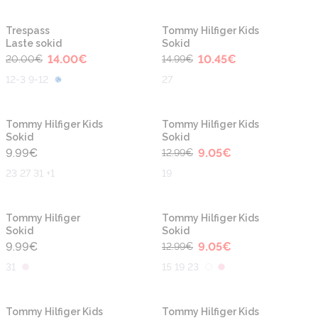
-30%
-30%
Trespass
Tommy Hilfiger Kids
Laste sokid
Sokid
14.00
€
10.45
€
20.00
€
14.99
€
12-3 9-12
27
-30%
Tommy Hilfiger Kids
Tommy Hilfiger Kids
Sokid
Sokid
9.99
€
9.05
€
12.99
€
23 27 31 +1
19
-30%
Tommy Hilfiger
Tommy Hilfiger Kids
Sokid
Sokid
9.99
€
9.05
€
12.99
€
31
15 19 23
-30%
-30%
Tommy Hilfiger Kids
Tommy Hilfiger Kids