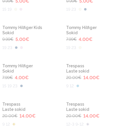
5.00
€
5.00
€
9.99
€
9.99
€
15 19
19 23
-50%
-50%
Tommy Hilfiger Kids
Tommy Hilfiger
Sokid
Sokid
5.00
€
4.00
€
9.99
€
7.99
€
19 23
19 23
-50%
-30%
Tommy Hilfiger
Trespass
Sokid
Laste sokid
4.00
€
14.00
€
7.99
€
20.00
€
15 19 23
9 12
-30%
-30%
Trespass
Trespass
Laste sokid
Laste sokid
14.00
€
14.00
€
20.00
€
20.00
€
9 12
12-3 9-12