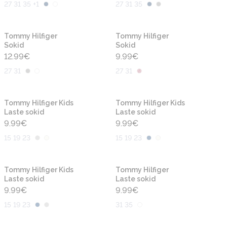
27 31 35 +1
27 31 35
Tommy Hilfiger
Tommy Hilfiger
Sokid
Sokid
12.99
€
9.99
€
27 31
27 31
Tommy Hilfiger Kids
Tommy Hilfiger Kids
Laste sokid
Laste sokid
9.99
€
9.99
€
15 19 23
15 19 23
Tommy Hilfiger Kids
Tommy Hilfiger
Laste sokid
Laste sokid
9.99
€
9.99
€
15 19 23
31 35