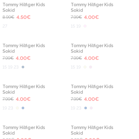
-50%
-50%
Tommy Hilfiger Kids
Tommy Hilfiger Kids
Sokid
Sokid
4.50
€
4.00
€
8.99
€
7.99
€
27
15 19
-50%
-50%
Tommy Hilfiger Kids
Tommy Hilfiger Kids
Sokid
Sokid
4.00
€
4.00
€
7.99
€
7.99
€
15 19 23
15 19
-50%
-50%
Tommy Hilfiger Kids
Tommy Hilfiger Kids
Sokid
Sokid
4.00
€
4.00
€
7.99
€
7.99
€
19 23
19 23
-50%
-50%
Tommy Hilfiger Kids
Tommy Hilfiger Kids
Sokid
Sokid